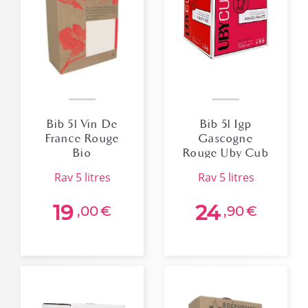
Bib 5l Vin De
Bib 5l Igp
France Rouge
Gascogne
Bio
Rouge Uby Cub
rav 5 litres
rav 5 litres
19
24
,00
€
,90
€