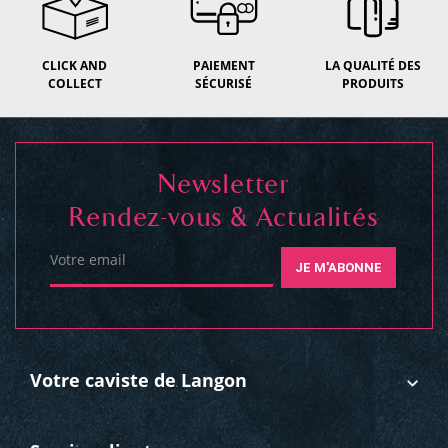
CLICK AND
PAIEMENT
LA QUALITÉ DES
COLLECT
SÉCURISÉ
PRODUITS
Newsletter
Rendez-vous & Actualités
Votre email
JE M'ABONNE
Votre caviste de Langon