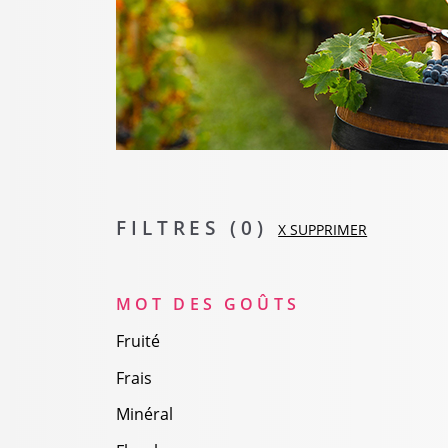
FILTRES (
0
)
X SUPPRIMER
MOT DES GOÛTS
Fruité
Frais
Minéral