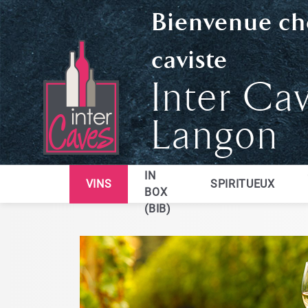
Bienvenue ch
caviste
Inter Ca
Langon
BAG
IN
VINS
SPIRITUEUX
BOX
(BIB)