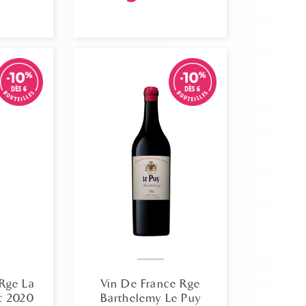
 Rge La
Vin De France Rge
c 2020
Barthelemy Le Puy