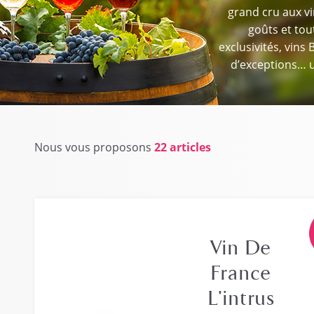
grand cru aux vi
goûts et tou
exclusivités, vins 
d’exceptions… u
Nous vous proposons
22 articles
Vin De
France
L'intrus