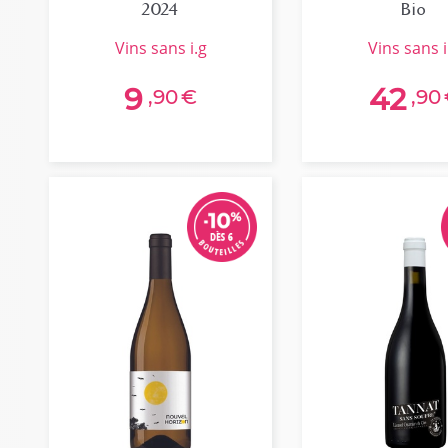
2024
Bio
vins sans i.g
vins sans i
9
42
,90
€
,90