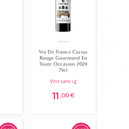
Vin De France Curius
Rouge Gourmand En
Toute Occasion 2024
75cl
vins sans i.g
11
,00
€