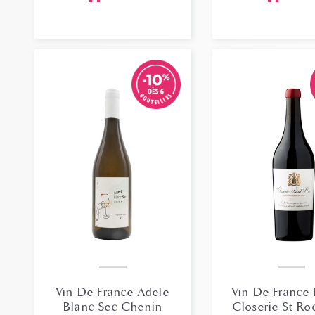
Vin De France Adele
Vin De France
Blanc Sec Chenin
Closerie St Ro