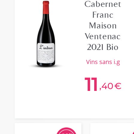
Cabernet
Franc
Maison
Ventenac
2021 Bio
vins sans i.g
11
,40
€