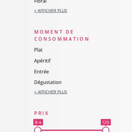
Floral
+ AFFICHER PLUS
MOMENT DE
CONSOMMATION
Plat
Apéritif
Entrée
Dégustation
+ AFFICHER PLUS
PRIX
8.4
125