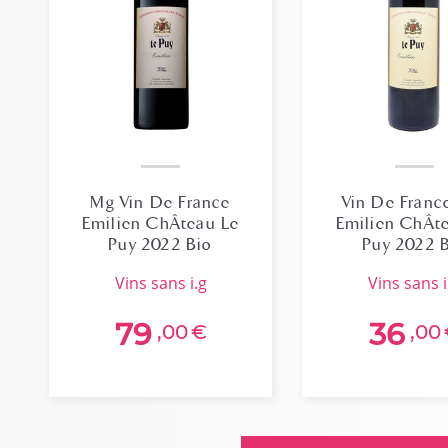
Mg Vin De France
Vin De Franc
Emilien ChÂteau Le
Emilien ChÂt
Puy 2022 Bio
Puy 2022 
vins sans i.g
vins sans i
79
36
,00
€
,00