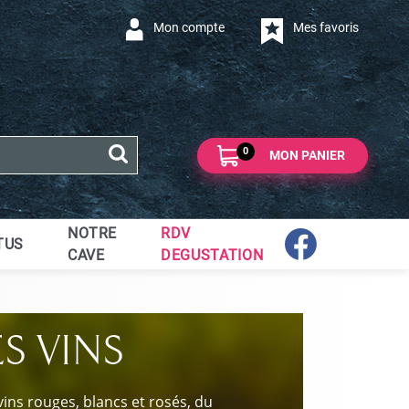
Mon compte
Mes favoris
0
MON PANIER
NOTRE
RDV
TUS
CAVE
DEGUSTATION
ES VINS
vins rouges, blancs et rosés, du