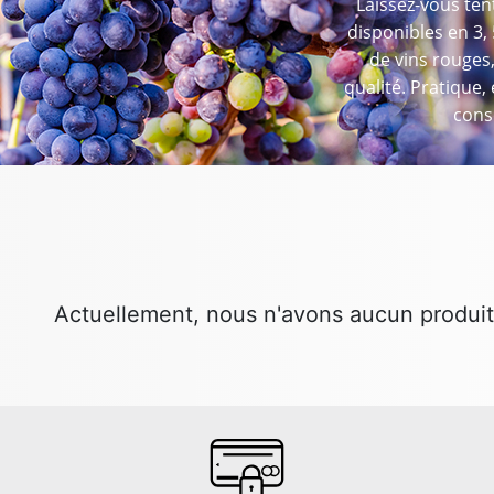
Laissez-vous ten
disponibles en 3, 
de vins rouges,
qualité. Pratique
cons
Actuellement, nous n'avons aucun produit