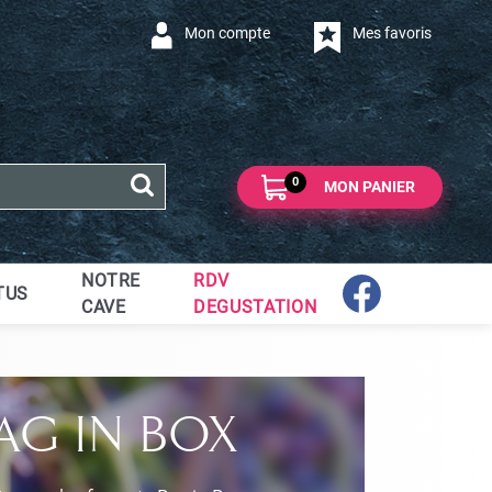
Mon compte
Mes favoris
0
MON PANIER
NOTRE
RDV
TUS
CAVE
DEGUSTATION
BAG IN BOX