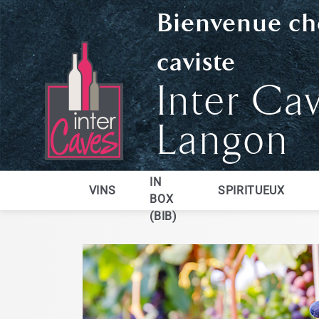
Bienvenue ch
caviste
Inter Ca
Langon
BAG
IN
VINS
SPIRITUEUX
BOX
(BIB)