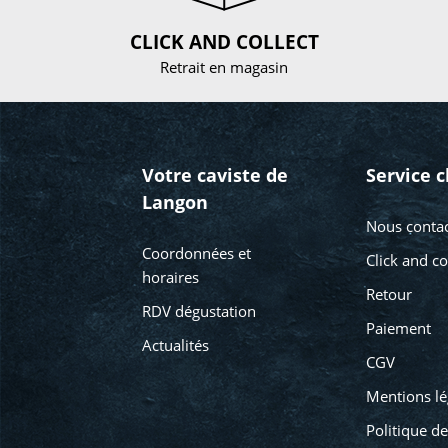
CLICK AND COLLECT
Retrait en magasin
Votre caviste de
Service c
Langon
Nous contac
Coordonnées et
Click and co
horaires
Retour
RDV dégustation
Paiement
Actualités
CGV
Mentions lé
Politique de