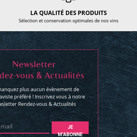
LA QUALITÉ DES PRODUITS
Sélection et conservation optimales de nos vins
Newsletter
dez-vous & Actualités
anquez plus aucun évènement de
aviste préféré ! Inscrivez vous à notre
sletter Rendez-vous & Actualités
email
JE
M'ABONNE