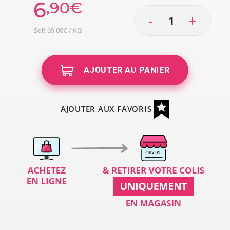
6
,90€
-
+
Soit 69,00€ / KG
AJOUTER AU PANIER
AJOUTER AUX FAVORIS