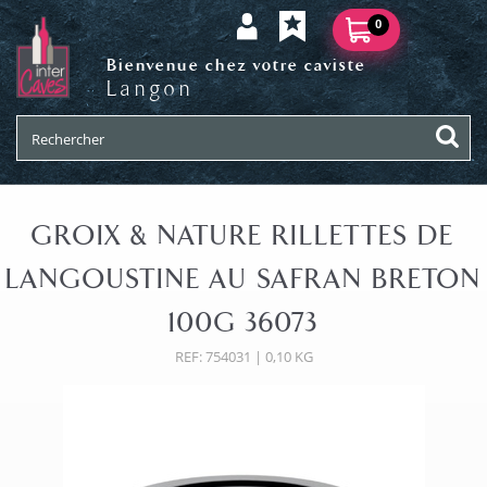
0
Bienvenue chez votre caviste
Langon
GROIX & NATURE RILLETTES DE
LANGOUSTINE AU SAFRAN BRETON
100G 36073
REF: 754031 | 0,10 KG